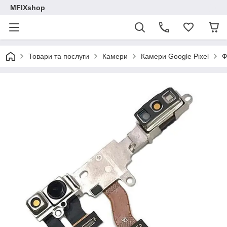
MFIXshop
Товари та послуги
Камери
Камери Google Pixel
Ф