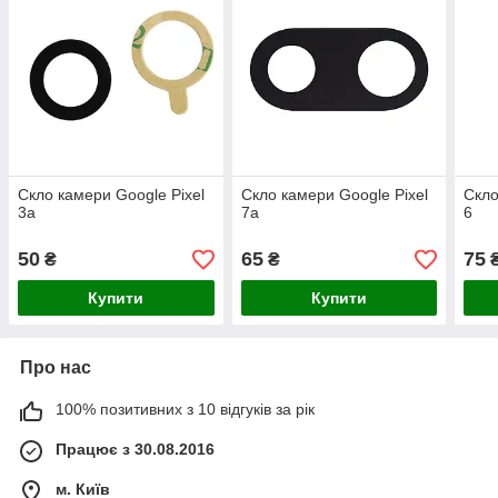
Скло камери Google Pixel
Скло камери Google Pixel
Скло
3a
7a
6
50
65
75
₴
₴
Купити
Купити
Про нас
100% позитивних з 10 відгуків за рік
Працює з 30.08.2016
м. Київ