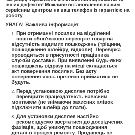
інших дефектів! Можливе встановлення нашим
сервісним центром на ваш телефон із гарантією на
роботу.
УВАГА! Важлива інформація:
При отриманні посилки на відділенні
пошти обов'язково перевірте товар на
відсутність видимих пошкоджень (тріщини,
пошкодження шлейфу, відколи). Перевірка
проводиться в присутності працівника
служби доставки. При виявленні будь-яких
пошкоджень відразу на місці складається
акт повернення посилки. Без акту
повернення якісь претензії прийматися не
будуть.
Перед установкою дисплея потрібно
перевірити працездатність навісним
монтажем (не знімаючи захисних плівок
підключити шлейф до плати).
Для установки дисплея настійно
рекомендуємо звертатися до досвідчених
фахівців, щоб уникнути пошкодження
деталі в процесі ремонту. Продавець не