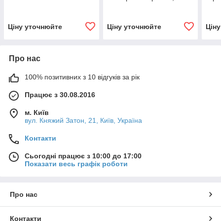
Pro Max / Note 11 Pro /
рамкою, переклеєне скло
Orig
Note 11 Pro+
Ціну уточнюйте
Ціну уточнюйте
Цін
Про нас
100% позитивних з 10 відгуків за рік
Працює з 30.08.2016
м. Київ
вул. Княжий Затон, 21, Київ, Україна
Контакти
Сьогодні працює з 10:00 до 17:00
Показати весь графік роботи
Про нас
Контакти