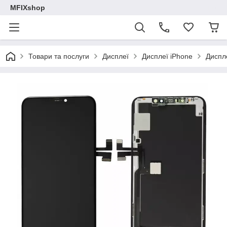
MFIXshop
Товари та послуги
Дисплеї
Дисплеї iPhone
Диспле