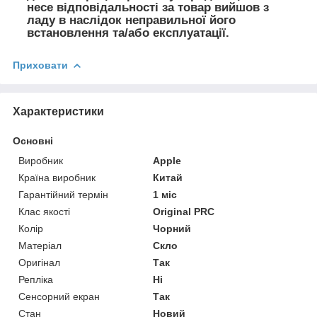
несе відповідальності за товар вийшов з
ладу в наслідок неправильної його
встановлення та/або експлуатації.
Приховати
Характеристики
Основні
Виробник
Apple
Країна виробник
Китай
Гарантійний термін
1 міс
Клас якості
Original PRC
Колір
Чорний
Матеріал
Скло
Оригінал
Так
Репліка
Ні
Сенсорний екран
Так
Стан
Новий