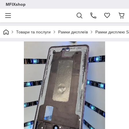
MFIXshop
Товари та послуги
Рамки дисплеїв
Рамки дисплею 