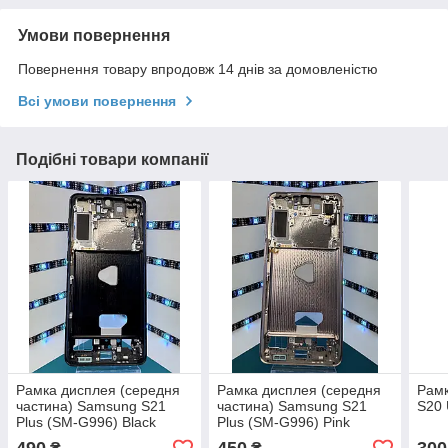
Умови повернення
Повернення товару впродовж 14 днів за домовленістю
Всі умови повернення
Подібні товари компанії
Рамка дисплея (середня
Рамка дисплея (середня
Рам
частина) Samsung S21
частина) Samsung S21
S20 
Plus (SM-G996) Black
Plus (SM-G996) Pink