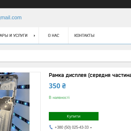
gmail.com
АРЫ И УСЛУГИ
О НАС
КОНТАКТЫ
Рамка дисплея (середня частина
350 ₴
В наявності
Купити
+380 (50) 025-43-33