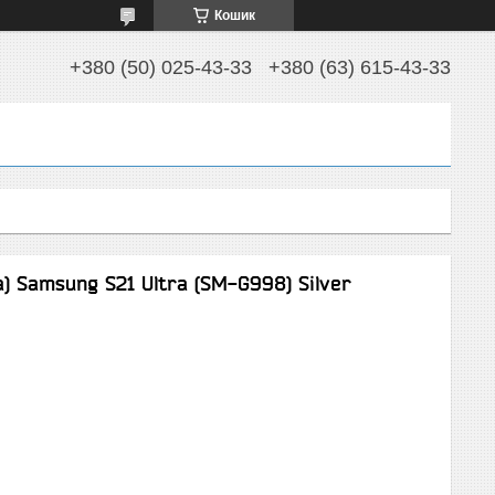
Кошик
+380 (50) 025-43-33
+380 (63) 615-43-33
) Samsung S21 Ultra (SM-G998) Silver