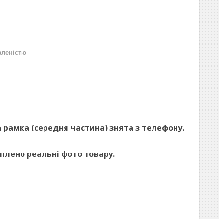
вленістю
а рамка (середня частина) знята з телефону.
плено реальні фото товару.