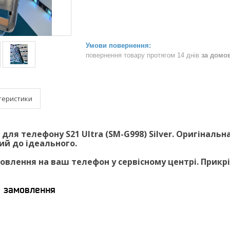
повернення товару протягом 14 днів
за домо
теристики
для телефону S21 Ultra (SM-G998) Silver. Оригінальн
й до ідеального.
влення на ваш телефон у сервісному центрі. Прикрі
я замовлення