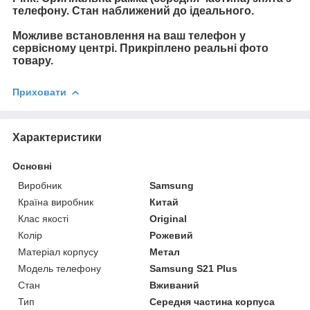
телефону. Стан наближений до ідеального.
Можливе встановлення на ваш телефон у
сервісному центрі. Прикріплено реальні фото
товару.
Приховати
Характеристики
Основні
Виробник
Samsung
Країна виробник
Китай
Клас якості
Original
Колір
Рожевий
Матеріал корпусу
Метал
Модель телефону
Samsung S21 Plus
Стан
Вживаний
Тип
Середня частина корпуса