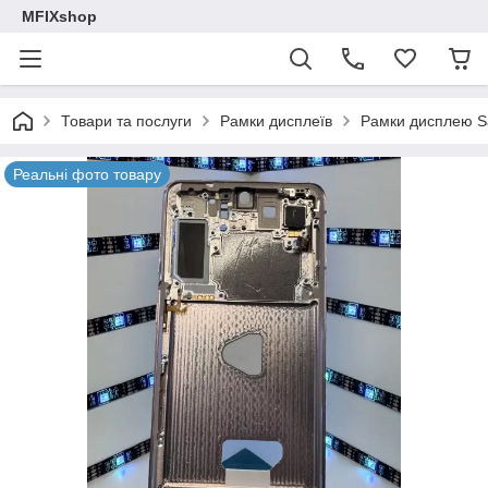
MFIXshop
Товари та послуги
Рамки дисплеїв
Рамки дисплею 
Реальні фото товару