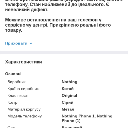
телефону. Стан наближений до ідеального. Є
невеликий дефект.
Можливе встановлення на ваш телефон у
сервісному центрі. Прикріплено реальні фото
товару.
Приховати
Характеристики
Основні
Виробник
Nothing
Країна виробник
Китай
Клас якості
Original
Колір
Сірий
Матеріал корпусу
Метал
Модель телефону
Nothing Phone 1, Nothing
Phone (1)
Стан
Вживаний