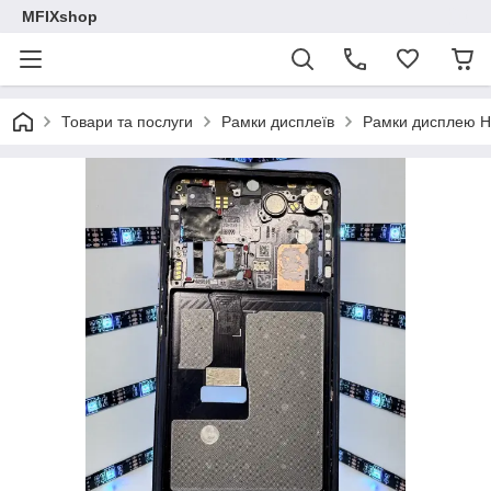
MFIXshop
Товари та послуги
Рамки дисплеїв
Рамки дисплею H