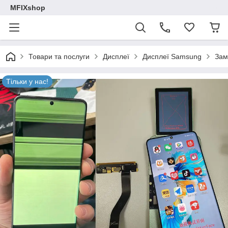
MFIXshop
Товари та послуги
Дисплеї
Дисплеї Samsung
Зам
Тільки у нас!