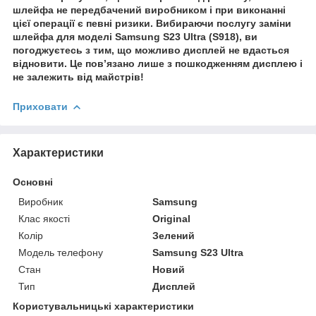
шлейфа
не передбачен
ий виробником і при виконанні
цієї операції є певні ризики. Вибираючи послугу заміни
шлейфа для моделі Samsung S23 Ultra (S918), ви
погоджуєтесь з тим, що можливо дисплей не вдасться
відновити. Це пов’язано лише з пошкодженням дисплею і
не залежить від майстрів!
Приховати
Характеристики
Основні
Виробник
Samsung
Клас якості
Original
Колір
Зелений
Модель телефону
Samsung S23 Ultra
Стан
Новий
Тип
Дисплей
Користувальницькі характеристики