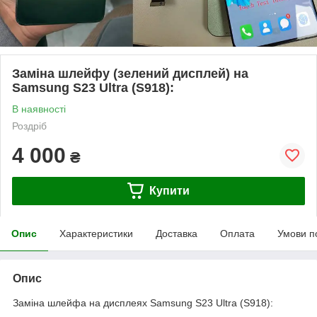
Заміна шлейфу (зелений дисплей) на
Samsung S23 Ultra (S918):
В наявності
Роздріб
4 000
₴
Купити
Опис
Характеристики
Доставка
Оплата
Умови п
Опис
Заміна шлейфа на дисплеях Samsung S23 Ultra (S918):