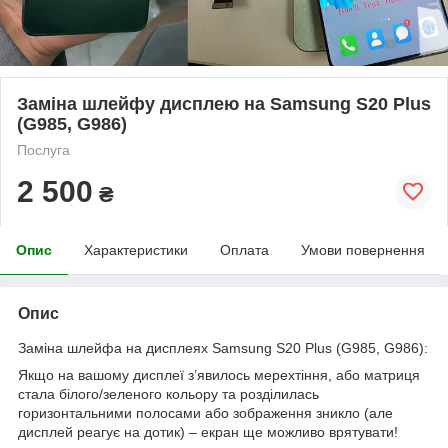
Заміна шлейфу дисплею на Samsung S20 Plus
(G985, G986)
Послуга
2 500
₴
Опис
Характеристики
Оплата
Умови повернення
Опис
Заміна шлейфа на дисплеях Samsung S20 Plus (G985, G986):
Якщо на вашому дисплеї з’явилось мерехтіння, або матриця
стала білого/зеленого кольору та розділилась
горизонтальними полосами або зображення зникло (але
дисплей реагує на дотик) – екран ще можливо врятувати!