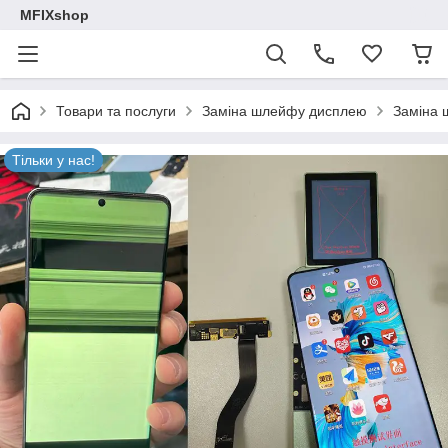
MFIXshop
Товари та послуги
Заміна шлейфу дисплею
Заміна 
Тільки у нас!