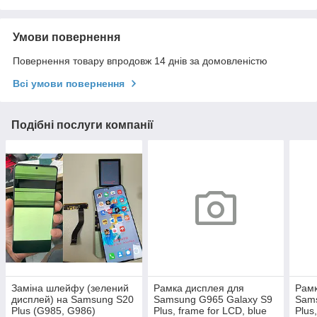
Умови повернення
Повернення товару впродовж 14 днів за домовленістю
Всі умови повернення
Подібні послуги компанії
Заміна шлейфу (зелений
Рамка дисплея для
Рамк
дисплей) на Samsung S20
Samsung G965 Galaxy S9
Sams
Plus (G985, G986)
Plus, frame for LCD, blue
Plus