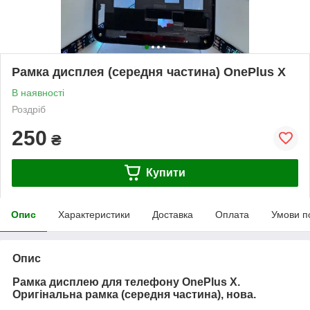
Рамка дисплея (середня частина) OnePlus Х
В наявності
Роздріб
250
₴
Купити
Опис
Характеристики
Доставка
Оплата
Умови п
Опис
Рамка дисплею для телефону OnePlus Х.
Оригінальна рамка (середня частина), нова.