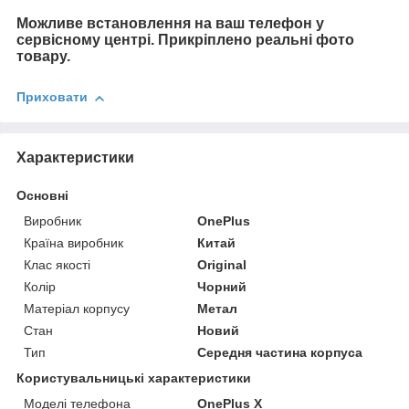
Можливе встановлення на ваш телефон у
сервісному центрі. Прикріплено реальні фото
товару.
Приховати
Характеристики
Основні
Виробник
OnePlus
Країна виробник
Китай
Клас якості
Original
Колір
Чорний
Матеріал корпусу
Метал
Стан
Новий
Тип
Середня частина корпуса
Користувальницькі характеристики
Моделі телефона
OnePlus Х