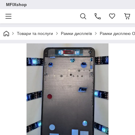
MFIXshop
Товари та послуги
Рамки дисплеїв
Рамки дисплею O