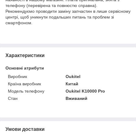
телефону (перевірена та повнюстю справна).
Рекомендуємо проводити заміну запчастин в лише сервісному
центрі, щоб уникнути подальших питань та проблем зі
смартфоном.
Характеристики
Основні атрибути
Виробник
Oukitel
Країна виробник
Китай
Модель телефону
Oukitel K10000 Pro
Стан
Вживаний
Умови доставки