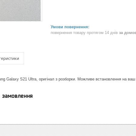
повернення товару протягом 14 днів
за домо
теристики
g Galaxy S21 Ultra, оригінал з розборки. Можливе встановлення на ваш 
я замовлення