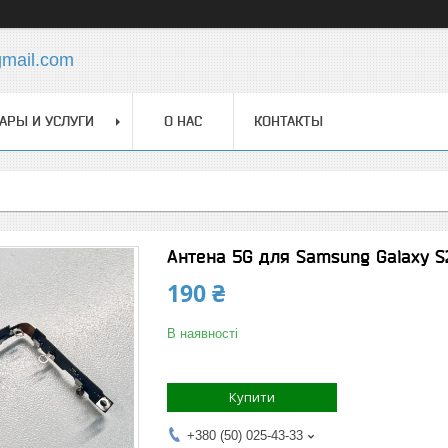
gmail.com
АРЫ И УСЛУГИ
О НАС
КОНТАКТЫ
Антена 5G для Samsung Galaxy S2
190 ₴
В наявності
Купити
+380 (50) 025-43-33