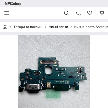
MFIXshop
Товари та послуги
Нижні плати
Нижня плата Samsung