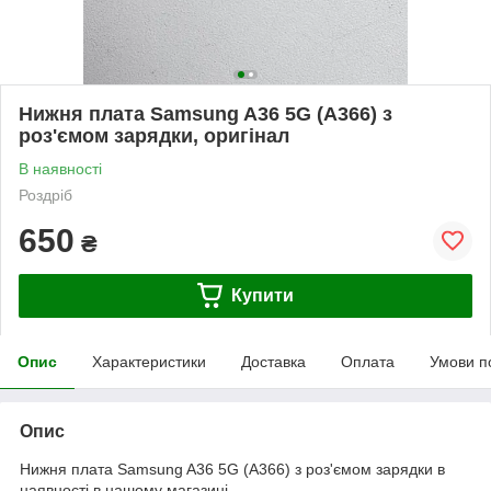
Нижня плата Samsung A36 5G (A366) з
роз'ємом зарядки, оригінал
В наявності
Роздріб
650
₴
Купити
Опис
Характеристики
Доставка
Оплата
Умови п
Опис
Нижня плата Samsung A36 5G (A366) з роз'ємом зарядки в
наявності в нашому магазині.