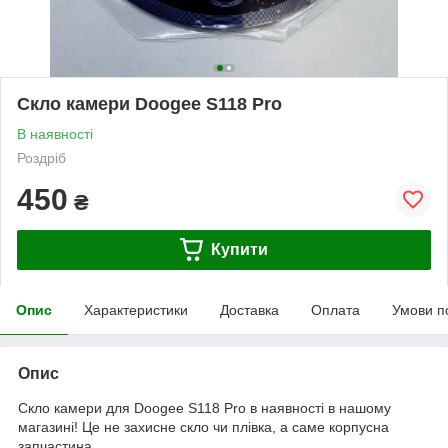
Скло камери Doogee S118 Pro
В наявності
Роздріб
450
₴
Купити
Опис
Характеристики
Доставка
Оплата
Умови п
Опис
Скло камери для Doogee S118 Pro в наявності в нашому
магазині! Це не захисне скло чи плівка, а саме корпусна
запчастина.