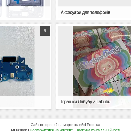
Аксесуари для телефонів
9
Іграшки Лабубу / Labubu
Сайт створений на маркетплейсі
Prom.ua
MFIXshop |
Поскаржитися на контент
|
Політика конфіденційності