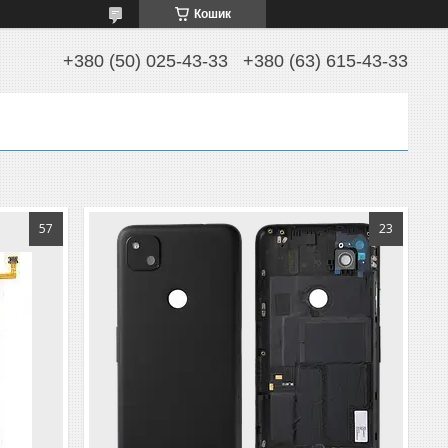
Кошик
+380 (50) 025-43-33
+380 (63) 615-43-33
57
23