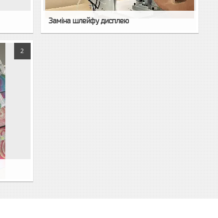
Заміна шлейфу дисплею
2