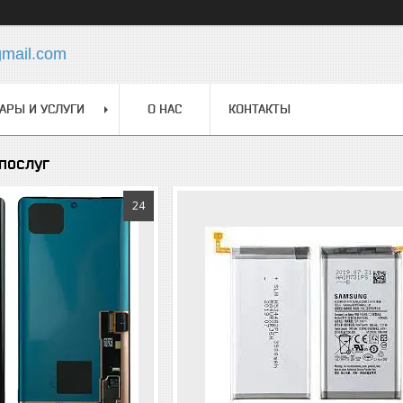
gmail.com
АРЫ И УСЛУГИ
О НАС
КОНТАКТЫ
 послуг
24