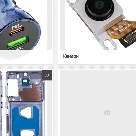
Камери
33