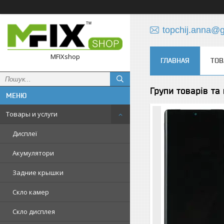
topchij.anna@
MFIXshop
ГЛАВНАЯ
ТОВ
Групи товарів та
Товары и услуги
Дисплеї
Акумулятори
Задние крышки
Скло камер
Скло дисплея