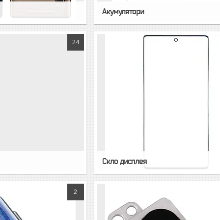
Акумулятори
24
Скло дисплея
2